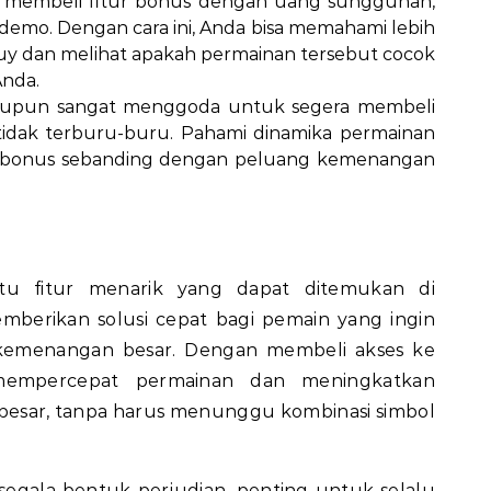
membeli fitur bonus dengan uang sungguhan,
demo. Dengan cara ini, Anda bisa memahami lebih
 Buy dan melihat apakah permainan tersebut cocok
Anda.
aupun sangat menggoda untuk segera membeli
 tidak terburu-buru. Pahami dinamika permainan
li bonus sebanding dengan peluang kemenangan
tu fitur menarik yang dapat ditemukan di
mberikan solusi cepat bagi pemain yang ingin
 kemenangan besar. Dengan membeli akses ke
 mempercepat permainan dan meningkatkan
esar, tanpa harus menunggu kombinasi simbol
segala bentuk perjudian, penting untuk selalu