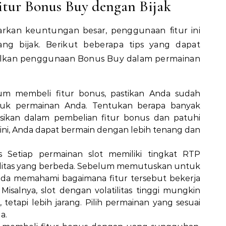
tur Bonus Buy dengan Bijak
kan keuntungan besar, penggunaan fitur ini
ng bijak. Berikut beberapa tips yang dapat
kan penggunaan Bonus Buy dalam permainan
m membeli fitur bonus, pastikan Anda sudah
uk permainan Anda. Tentukan berapa banyak
asikan dalam pembelian fitur bonus dan patuhi
 ini, Anda dapat bermain dengan lebih tenang dan
s Setiap permainan slot memiliki tingkat RTP
atilitas yang berbeda. Sebelum memutuskan untuk
nda memahami bagaimana fitur tersebut bekerja
isalnya, slot dengan volatilitas tinggi mungkin
etapi lebih jarang. Pilih permainan yang sesuai
a.