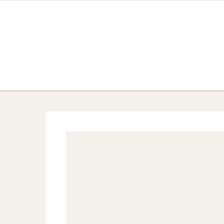
Skip to content