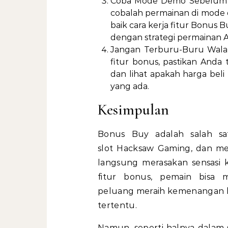
Coba Mode Demo Sebelum 
cobalah permainan di mode 
baik cara kerja fitur Bonus
dengan strategi permainan 
Jangan Terburu-Buru Wal
fitur bonus, pastikan Anda
dan lihat apakah harga be
yang ada.
Kesimpulan
Bonus Buy adalah salah sa
slot Hacksaw Gaming, dan me
langsung merasakan sensasi
fitur bonus, pemain bisa
peluang meraih kemenangan b
tertentu.
Namun, seperti halnya dalam 