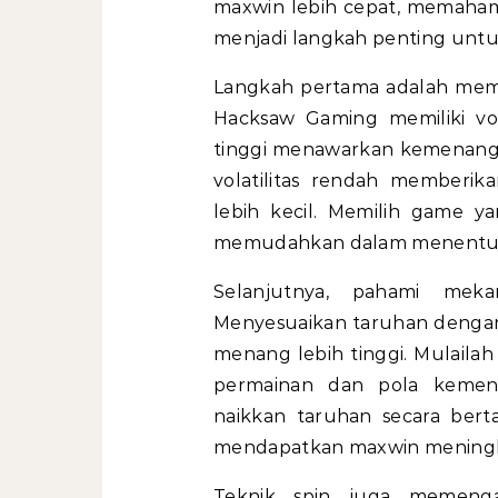
maxwin lebih cepat, memahami 
menjadi langkah penting unt
Langkah pertama adalah mema
Hacksaw Gaming memiliki vola
tinggi menawarkan kemenangan
volatilitas rendah memberi
lebih kecil. Memilih game 
memudahkan dalam menentukan
Selanjutnya, pahami mek
Menyesuaikan taruhan dengan
menang lebih tinggi. Mulaila
permainan dan pola kemen
naikkan taruhan secara bert
mendapatkan maxwin meningka
Teknik spin juga memengar