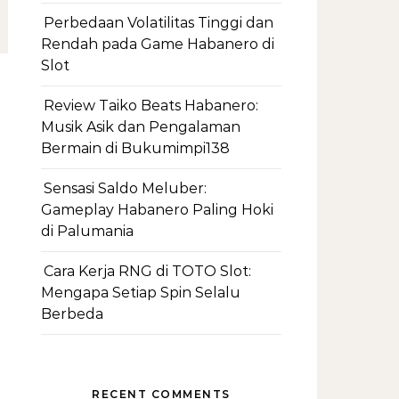
Perbedaan Volatilitas Tinggi dan
Rendah pada Game Habanero di
Slot
Review Taiko Beats Habanero:
Musik Asik dan Pengalaman
Bermain di Bukumimpi138
Sensasi Saldo Meluber:
Gameplay Habanero Paling Hoki
di Palumania
Cara Kerja RNG di TOTO Slot:
Mengapa Setiap Spin Selalu
Berbeda
RECENT COMMENTS