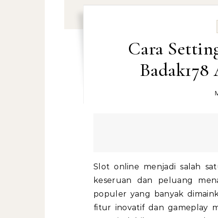
Cara Settin
Badak178 
M
Slot online menjadi salah sat
keseruan dan peluang mena
populer yang banyak dimain
fitur inovatif dan gameplay