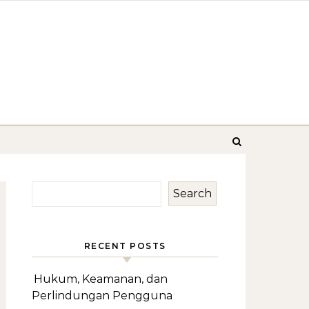
Search
RECENT POSTS
Hukum, Keamanan, dan
Perlindungan Pengguna