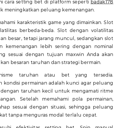
cara setting bet di platform seperti
badak178
uk meningkatkan peluang kemenangan.
hami karakteristik game yang dimainkan. Slot
tilitas berbeda-beda. Slot dengan volatilitas
 besar, tetapi jarang muncul, sedangkan slot
kan kemenangan lebih sering dengan nominal
yang sesuai dengan tujuan maxwin Anda akan
 besaran taruhan dan strategi bermain.
anisme taruhan atau bet yang tersedia.
 kondisi permainan adalah kunci agar peluang
h dengan taruhan kecil untuk mengamati ritme
angan. Setelah memahami pola permainan,
ahap sesuai dengan situasi, sehingga peluang
t tanpa menguras modal terlalu cepat.
uhi efektivitas setting bet. Spin manual