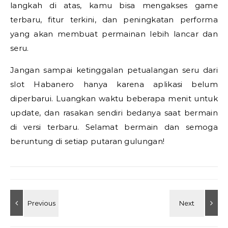
langkah di atas, kamu bisa mengakses game
terbaru, fitur terkini, dan peningkatan performa
yang akan membuat permainan lebih lancar dan
seru.
Jangan sampai ketinggalan petualangan seru dari
slot Habanero hanya karena aplikasi belum
diperbarui. Luangkan waktu beberapa menit untuk
update, dan rasakan sendiri bedanya saat bermain
di versi terbaru. Selamat bermain dan semoga
beruntung di setiap putaran gulungan!