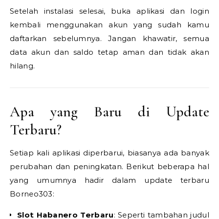
Setelah instalasi selesai, buka aplikasi dan login
kembali menggunakan akun yang sudah kamu
daftarkan sebelumnya. Jangan khawatir, semua
data akun dan saldo tetap aman dan tidak akan
hilang.
Apa yang Baru di Update
Terbaru?
Setiap kali aplikasi diperbarui, biasanya ada banyak
perubahan dan peningkatan. Berikut beberapa hal
yang umumnya hadir dalam update terbaru
Borneo303:
Slot Habanero Terbaru
: Seperti tambahan judul