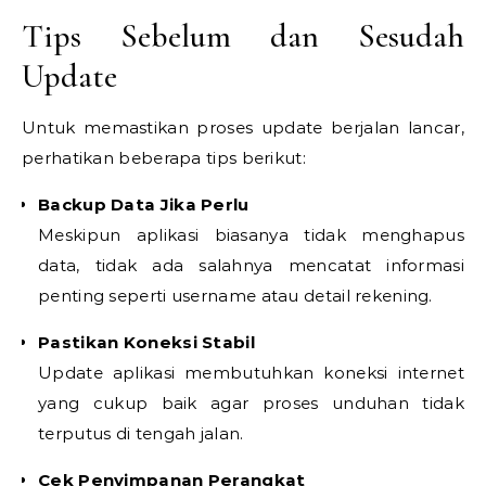
Tips Sebelum dan Sesudah
Update
Untuk memastikan proses update berjalan lancar,
perhatikan beberapa tips berikut:
Backup Data Jika Perlu
Meskipun aplikasi biasanya tidak menghapus
data, tidak ada salahnya mencatat informasi
penting seperti username atau detail rekening.
Pastikan Koneksi Stabil
Update aplikasi membutuhkan koneksi internet
yang cukup baik agar proses unduhan tidak
terputus di tengah jalan.
Cek Penyimpanan Perangkat