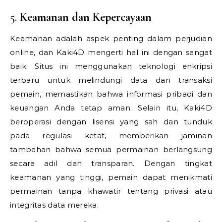
5.
Keamanan dan Kepercayaan
Keamanan adalah aspek penting dalam perjudian
online, dan Kaki4D mengerti hal ini dengan sangat
baik. Situs ini menggunakan teknologi enkripsi
terbaru untuk melindungi data dan transaksi
pemain, memastikan bahwa informasi pribadi dan
keuangan Anda tetap aman. Selain itu, Kaki4D
beroperasi dengan lisensi yang sah dan tunduk
pada regulasi ketat, memberikan jaminan
tambahan bahwa semua permainan berlangsung
secara adil dan transparan. Dengan tingkat
keamanan yang tinggi, pemain dapat menikmati
permainan tanpa khawatir tentang privasi atau
integritas data mereka.