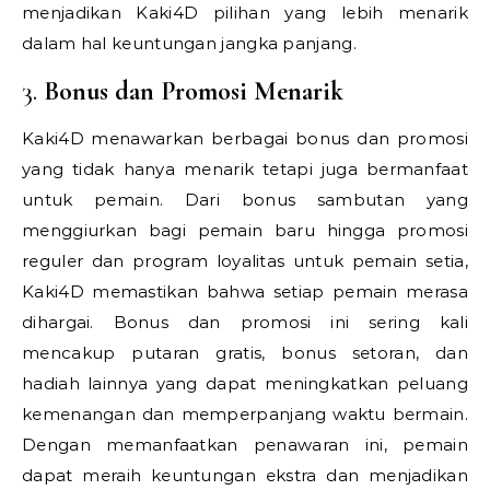
menjadikan Kaki4D pilihan yang lebih menarik
dalam hal keuntungan jangka panjang.
3.
Bonus dan Promosi Menarik
Kaki4D menawarkan berbagai bonus dan promosi
yang tidak hanya menarik tetapi juga bermanfaat
untuk pemain. Dari bonus sambutan yang
menggiurkan bagi pemain baru hingga promosi
reguler dan program loyalitas untuk pemain setia,
Kaki4D memastikan bahwa setiap pemain merasa
dihargai. Bonus dan promosi ini sering kali
mencakup putaran gratis, bonus setoran, dan
hadiah lainnya yang dapat meningkatkan peluang
kemenangan dan memperpanjang waktu bermain.
Dengan memanfaatkan penawaran ini, pemain
dapat meraih keuntungan ekstra dan menjadikan