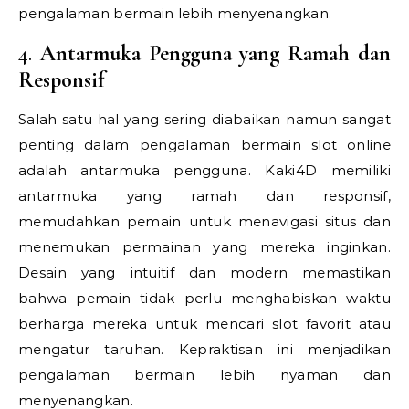
pengalaman bermain lebih menyenangkan.
4.
Antarmuka Pengguna yang Ramah dan
Responsif
Salah satu hal yang sering diabaikan namun sangat
penting dalam pengalaman bermain slot online
adalah antarmuka pengguna. Kaki4D memiliki
antarmuka yang ramah dan responsif,
memudahkan pemain untuk menavigasi situs dan
menemukan permainan yang mereka inginkan.
Desain yang intuitif dan modern memastikan
bahwa pemain tidak perlu menghabiskan waktu
berharga mereka untuk mencari slot favorit atau
mengatur taruhan. Kepraktisan ini menjadikan
pengalaman bermain lebih nyaman dan
menyenangkan.