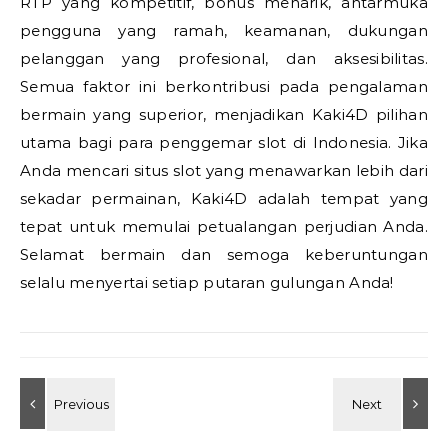
RTP yang kompetitif, bonus menarik, antarmuka
pengguna yang ramah, keamanan, dukungan
pelanggan yang profesional, dan aksesibilitas.
Semua faktor ini berkontribusi pada pengalaman
bermain yang superior, menjadikan Kaki4D pilihan
utama bagi para penggemar slot di Indonesia. Jika
Anda mencari situs slot yang menawarkan lebih dari
sekadar permainan, Kaki4D adalah tempat yang
tepat untuk memulai petualangan perjudian Anda.
Selamat bermain dan semoga keberuntungan
selalu menyertai setiap putaran gulungan Anda!