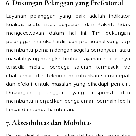
6.
Dukungan Pelanggan yang Profesional
Layanan pelanggan yang baik adalah indikator
kualitas suatu situs perjudian, dan Kaki4D tidak
mengecewakan dalam hal ini. Tim dukungan
pelanggan mereka terdiri dari profesional yang siap
membantu pemain dengan segala pertanyaan atau
masalah yang mungkin timbul. Layanan ini biasanya
tersedia melalui berbagai saluran, termasuk live
chat, email, dan telepon, memberikan solusi cepat
dan efektif untuk masalah yang dihadapi pemain.
Dukungan pelanggan yang responsif dan
membantu menjadikan pengalaman bermain lebih
lancar dan tanpa hambatan.
7.
Aksesibilitas dan Mobilitas
Di era digital saat ini, aksesibilitas dan mobilitas