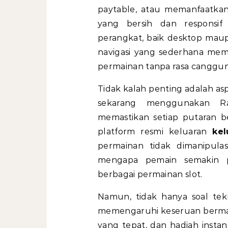
paytable, atau memanfaatkan
yang bersih dan responsif
perangkat, baik desktop maup
navigasi yang sederhana mem
permainan tanpa rasa canggu
Tidak kalah penting adalah asp
sekarang menggunakan 
memastikan setiap putaran be
platform resmi keluaran
kel
permainan tidak dimanipulasi
mengapa pemain semakin 
berbagai permainan slot.
Namun, tidak hanya soal tek
memengaruhi keseruan bermain
yang tepat, dan hadiah inst