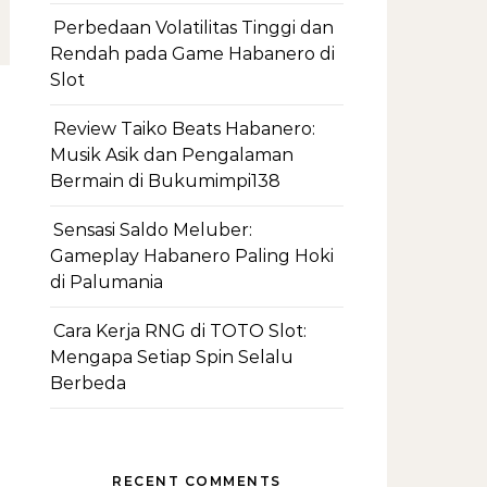
Perbedaan Volatilitas Tinggi dan
Rendah pada Game Habanero di
Slot
Review Taiko Beats Habanero:
Musik Asik dan Pengalaman
Bermain di Bukumimpi138
Sensasi Saldo Meluber:
Gameplay Habanero Paling Hoki
di Palumania
Cara Kerja RNG di TOTO Slot:
Mengapa Setiap Spin Selalu
Berbeda
RECENT COMMENTS