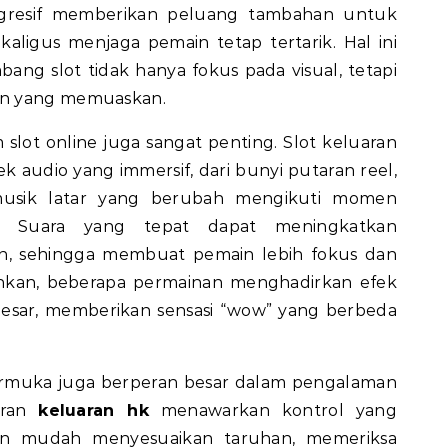
rogresif memberikan peluang tambahan untuk
aligus menjaga pemain tetap tertarik. Hal ini
g slot tidak hanya fokus pada visual, tetapi
in yang memuaskan.
am slot online juga sangat penting. Slot keluaran
ek audio yang immersif, dari bunyi putaran reel,
usik latar yang berubah mengikuti momen
n. Suara yang tepat dapat meningkatkan
n, sehingga membuat pemain lebih fokus dan
ahkan, beberapa permainan menghadirkan efek
besar, memberikan sensasi “wow” yang berbeda
rmuka juga berperan besar dalam pengalaman
aran
keluaran hk
menawarkan kontrol yang
gan mudah menyesuaikan taruhan, memeriksa