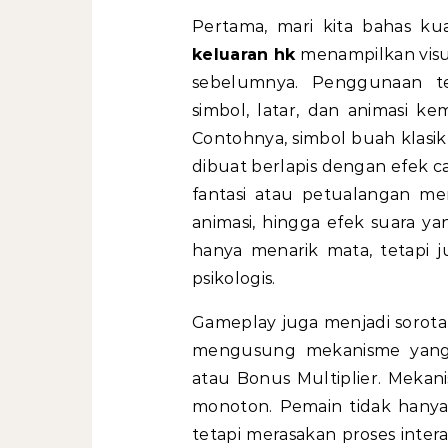
Pertama, mari kita bahas kual
keluaran hk
menampilkan visua
sebelumnya. Penggunaan te
simbol, latar, dan animasi 
Contohnya, simbol buah klasi
dibuat berlapis dengan efek c
fantasi atau petualangan me
animasi, hingga efek suara yan
hanya menarik mata, tetapi 
psikologis.
Gameplay juga menjadi sorota
mengusung mekanisme yang l
atau Bonus Multiplier. Mekan
monoton. Pemain tidak hanya
tetapi merasakan proses intera