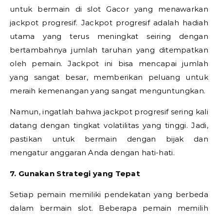
untuk bermain di slot Gacor yang menawarkan
jackpot progresif. Jackpot progresif adalah hadiah
utama yang terus meningkat seiring dengan
bertambahnya jumlah taruhan yang ditempatkan
oleh pemain. Jackpot ini bisa mencapai jumlah
yang sangat besar, memberikan peluang untuk
meraih kemenangan yang sangat menguntungkan.
Namun, ingatlah bahwa jackpot progresif sering kali
datang dengan tingkat volatilitas yang tinggi. Jadi,
pastikan untuk bermain dengan bijak dan
mengatur anggaran Anda dengan hati-hati.
7. Gunakan Strategi yang Tepat
Setiap pemain memiliki pendekatan yang berbeda
dalam bermain slot. Beberapa pemain memilih