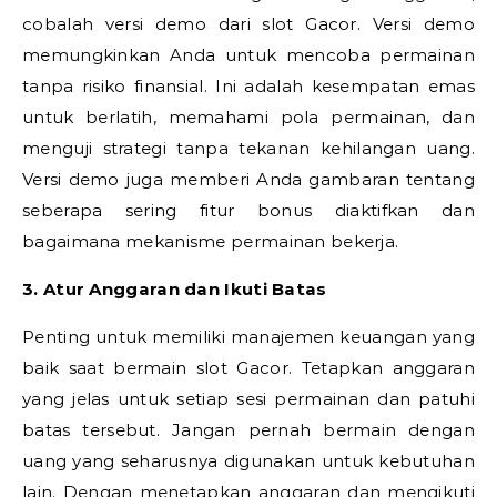
cobalah versi demo dari slot Gacor. Versi demo
memungkinkan Anda untuk mencoba permainan
tanpa risiko finansial. Ini adalah kesempatan emas
untuk berlatih, memahami pola permainan, dan
menguji strategi tanpa tekanan kehilangan uang.
Versi demo juga memberi Anda gambaran tentang
seberapa sering fitur bonus diaktifkan dan
bagaimana mekanisme permainan bekerja.
3. Atur Anggaran dan Ikuti Batas
Penting untuk memiliki manajemen keuangan yang
baik saat bermain slot Gacor. Tetapkan anggaran
yang jelas untuk setiap sesi permainan dan patuhi
batas tersebut. Jangan pernah bermain dengan
uang yang seharusnya digunakan untuk kebutuhan
lain. Dengan menetapkan anggaran dan mengikuti