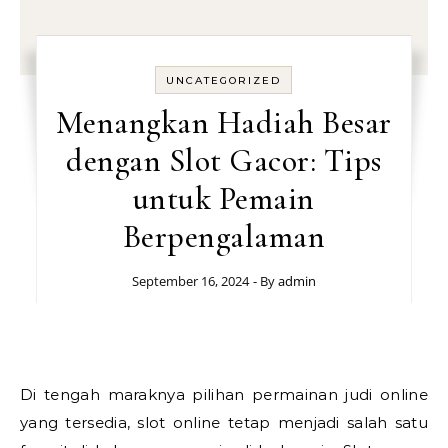
UNCATEGORIZED
Menangkan Hadiah Besar
dengan Slot Gacor: Tips
untuk Pemain
Berpengalaman
September 16, 2024
- By
admin
Di tengah maraknya pilihan permainan judi online
yang tersedia, slot online tetap menjadi salah satu