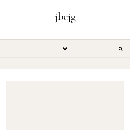
Skip to content
jbejg