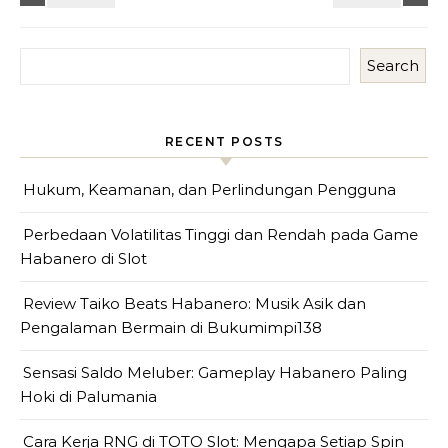
Search
RECENT POSTS
Hukum, Keamanan, dan Perlindungan Pengguna
Perbedaan Volatilitas Tinggi dan Rendah pada Game
Habanero di Slot
Review Taiko Beats Habanero: Musik Asik dan
Pengalaman Bermain di Bukumimpi138
Sensasi Saldo Meluber: Gameplay Habanero Paling
Hoki di Palumania
Cara Kerja RNG di TOTO Slot: Mengapa Setiap Spin