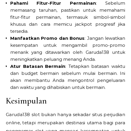
Pahami Fitur-Fitur Permainan
: Sebelum
memasang taruhan, pastikan untuk memahami
fitur-fitur permainan, termasuk simbol-simbol
khusus dan cara memicu jackpot progresif jika
tersedia.
Manfaatkan Promo dan Bonus
: Jangan lewatkan
kesempatan untuk mengambil promo-promo
menarik yang ditawarkan oleh Garuda138 untuk
meningkatkan peluang menang Anda.
Atur Batasan Bermain
: Tetapkan batasan waktu
dan budget bermain sebelum mulai bermain. Ini
akan membantu Anda mengontrol pengeluaran
dan waktu yang dihabiskan untuk bermain.
Kesimpulan
Garuda138 slot bukan hanya sekadar situs perjudian
online, tetapi merupakan destinasi utama bagi para
penggemar slot yang mencari kesempatan untuk