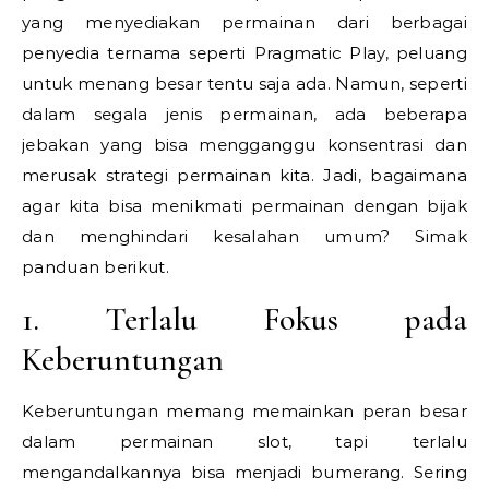
yang menyediakan permainan dari berbagai
penyedia ternama seperti Pragmatic Play, peluang
untuk menang besar tentu saja ada. Namun, seperti
dalam segala jenis permainan, ada beberapa
jebakan yang bisa mengganggu konsentrasi dan
merusak strategi permainan kita. Jadi, bagaimana
agar kita bisa menikmati permainan dengan bijak
dan menghindari kesalahan umum? Simak
panduan berikut.
1. Terlalu Fokus pada
Keberuntungan
Keberuntungan memang memainkan peran besar
dalam permainan slot, tapi terlalu
mengandalkannya bisa menjadi bumerang. Sering