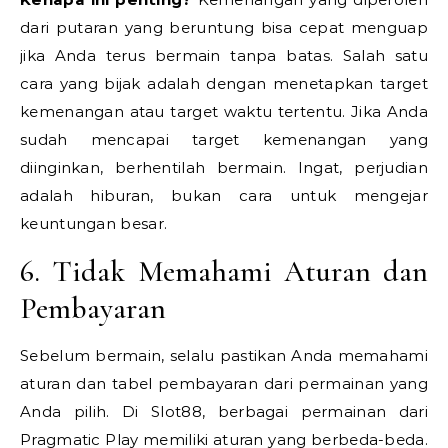
dari putaran yang beruntung bisa cepat menguap
jika Anda terus bermain tanpa batas. Salah satu
cara yang bijak adalah dengan menetapkan target
kemenangan atau target waktu tertentu. Jika Anda
sudah mencapai target kemenangan yang
diinginkan, berhentilah bermain. Ingat, perjudian
adalah hiburan, bukan cara untuk mengejar
keuntungan besar.
6. Tidak Memahami Aturan dan
Pembayaran
Sebelum bermain, selalu pastikan Anda memahami
aturan dan tabel pembayaran dari permainan yang
Anda pilih. Di Slot88, berbagai permainan dari
Pragmatic Play memiliki aturan yang berbeda-beda.