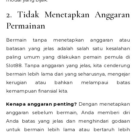
2. Tidak Menetapkan Anggaran
Permainan
Bermain tanpa menetapkan anggaran atau
batasan yang jelas adalah salah satu kesalahan
paling umum yang dilakukan pemain pemula di
Slot88. Tanpa anggaran yang jelas, kita cenderung
bermain lebih lama dari yang seharusnya, mengejar
kerugian atau bahkan melampaui batas
kemampuan finansial kita.
Kenapa anggaran penting?
Dengan menetapkan
anggaran sebelum bermain, Anda memberi diri
Anda batas yang jelas dan menghindari godaan
untuk bermain lebih lama atau bertaruh lebih