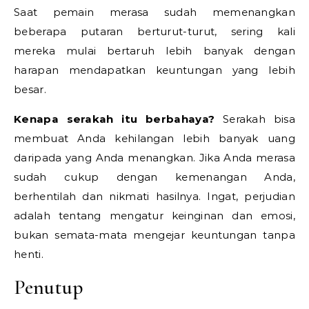
Saat pemain merasa sudah memenangkan
beberapa putaran berturut-turut, sering kali
mereka mulai bertaruh lebih banyak dengan
harapan mendapatkan keuntungan yang lebih
besar.
Kenapa serakah itu berbahaya?
Serakah bisa
membuat Anda kehilangan lebih banyak uang
daripada yang Anda menangkan. Jika Anda merasa
sudah cukup dengan kemenangan Anda,
berhentilah dan nikmati hasilnya. Ingat, perjudian
adalah tentang mengatur keinginan dan emosi,
bukan semata-mata mengejar keuntungan tanpa
henti.
Penutup