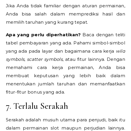
Jika Anda tidak familiar dengan aturan permainan,
Anda bisa salah dalam memprediksi hasil dan
memilih taruhan yang kurang tepat.
Apa yang perlu diperhatikan?
Baca dengan teliti
tabel pembayaran yang ada. Pahami simbol-simbol
yang ada pada layar dan bagaimana cara kerja
wild
symbols
,
scatter symbols
, atau fitur lainnya. Dengan
memahami cara kerja permainan, Anda bisa
membuat keputusan yang lebih baik dalam
menentukan jumlah taruhan dan memanfaatkan
fitur-fitur bonus yang ada.
7. Terlalu Serakah
Serakah adalah musuh utama para penjudi, baik itu
dalam permainan slot maupun perjudian lainnya.