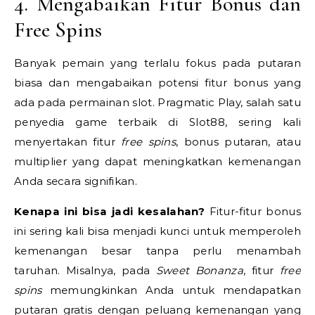
4. Mengabaikan Fitur Bonus dan
Free Spins
Banyak pemain yang terlalu fokus pada putaran
biasa dan mengabaikan potensi fitur bonus yang
ada pada permainan slot. Pragmatic Play, salah satu
penyedia game terbaik di Slot88, sering kali
menyertakan fitur
free spins
, bonus putaran, atau
multiplier yang dapat meningkatkan kemenangan
Anda secara signifikan.
Kenapa ini bisa jadi kesalahan?
Fitur-fitur bonus
ini sering kali bisa menjadi kunci untuk memperoleh
kemenangan besar tanpa perlu menambah
taruhan. Misalnya, pada
Sweet Bonanza
, fitur
free
spins
memungkinkan Anda untuk mendapatkan
putaran gratis dengan peluang kemenangan yang