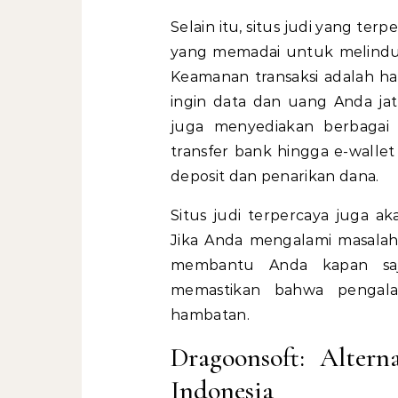
Selain itu, situs judi yang t
yang memadai untuk melindun
Keamanan transaksi adalah hal
ingin data dan uang Anda jat
juga menyediakan berbagai
transfer bank hingga e-wal
deposit dan penarikan dana.
Situs judi terpercaya juga ak
Jika Anda mengalami masalah 
membantu Anda kapan saj
memastikan bahwa pengala
hambatan.
Dragoonsoft: Altern
Indonesia