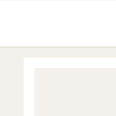
Skip to content