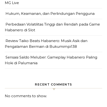
MG Live
Hukum, Keamanan, dan Perlindungan Pengguna
Perbedaan Volatilitas Tinggi dan Rendah pada Game
Habanero di Slot
Review Taiko Beats Habanero: Musik Asik dan
Pengalaman Bermain di Bukumimpi138
Sensasi Saldo Meluber: Gameplay Habanero Paling
Hoki di Palumania
RECENT COMMENTS
No comments to show.