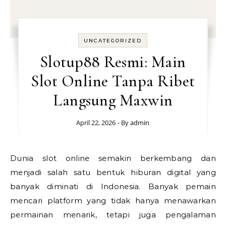
UNCATEGORIZED
Slotup88 Resmi: Main
Slot Online Tanpa Ribet
Langsung Maxwin
April 22, 2026
- By
admin
Dunia slot online semakin berkembang dan
menjadi salah satu bentuk hiburan digital yang
banyak diminati di Indonesia. Banyak pemain
mencari platform yang tidak hanya menawarkan
permainan menarik, tetapi juga pengalaman