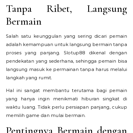
Tanpa Ribet, Langsung
Bermain
Salah satu keunggulan yang sering dicari pemain
adalah kemampuan untuk langsung bermain tanpa
proses yang panjang. Slotup88 dikenal dengan
pendekatan yang sederhana, sehingga pemain bisa
langsung masuk ke permainan tanpa harus melalui
langkah yang rumit.
Hal ini sangat membantu terutama bagi pemain
yang hanya ingin menikmati hiburan singkat di
waktu luang. Tidak perlu persiapan panjang, cukup
memilih game dan mulai bermain.
Pentingnya Bermain dengan