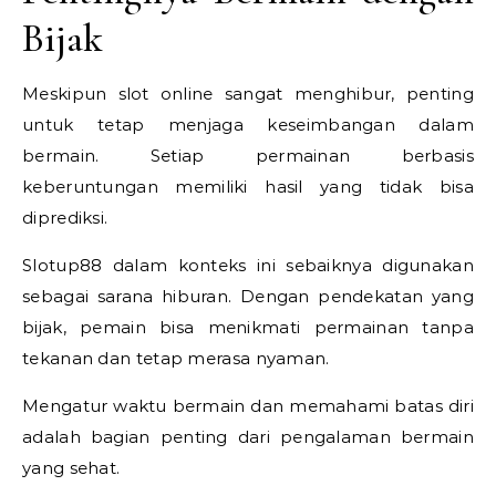
Bijak
Meskipun slot online sangat menghibur, penting
untuk tetap menjaga keseimbangan dalam
bermain. Setiap permainan berbasis
keberuntungan memiliki hasil yang tidak bisa
diprediksi.
Slotup88 dalam konteks ini sebaiknya digunakan
sebagai sarana hiburan. Dengan pendekatan yang
bijak, pemain bisa menikmati permainan tanpa
tekanan dan tetap merasa nyaman.
Mengatur waktu bermain dan memahami batas diri
adalah bagian penting dari pengalaman bermain
yang sehat.