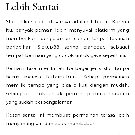
Lebih Santai
Slot online pada dasarnya adalah hiburan. Karena
itu, banyak pemain lebih menyukai platform yang
memberikan pengalaman santai tanpa tekanan
berlebihan. Slotup88 sering dianggap sebagai
tempat bermain yang cocok untuk gaya seperti ini.
Pemain bisa menikmati berbagai jenis slot tanpa
harus merasa terburu-buru. Setiap permainan
memiliki tempo yang bisa diikuti dengan mudah,
sehingga cocok untuk pemain pemula maupun
yang sudah berpengalaman.
Kesan santai ini membuat permainan terasa lebih
menyenangkan dan tidak membebani.