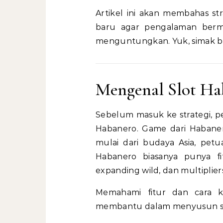
Artikel ini akan membahas st
baru agar pengalaman berm
menguntungkan. Yuk, simak be
Mengenal Slot Ha
Sebelum masuk ke strategi, p
Habanero. Game dari Habaner
mulai dari budaya Asia, petu
Habanero biasanya punya fi
expanding wild, dan multipliers
Memahami fitur dan cara k
membantu dalam menyusun st