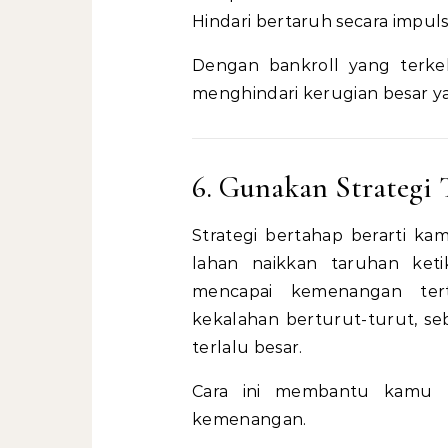
Hindari bertaruh secara impul
Dengan bankroll yang terkel
menghindari kerugian besar ya
6. Gunakan Strategi
Strategi bertahap berarti ka
lahan naikkan taruhan ket
mencapai kemenangan tert
kekalahan berturut-turut, se
terlalu besar.
Cara ini membantu kamu me
kemenangan.