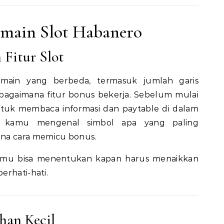
rmain Slot Habanero
 Fitur Slot
n main yang berbeda, termasuk jumlah garis
 bagaimana fitur bonus bekerja. Sebelum mulai
tuk membaca informasi dan paytable di dalam
 kamu mengenal simbol apa yang paling
a cara memicu bonus.
amu bisa menentukan kapan harus menaikkan
erhati-hati.
han Kecil