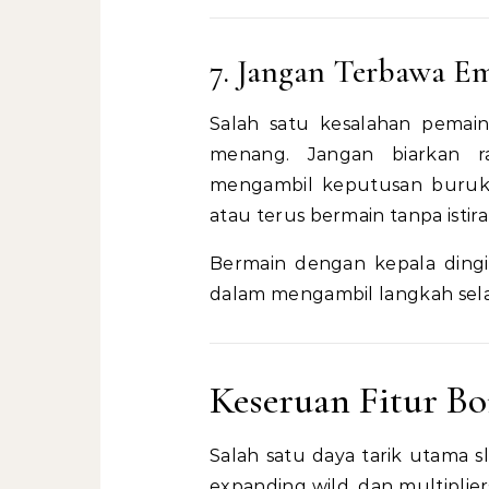
7. Jangan Terbawa E
Salah satu kesalahan pemain
menang. Jangan biarkan 
mengambil keputusan buruk, 
atau terus bermain tanpa istira
Bermain dengan kepala ding
dalam mengambil langkah sela
Keseruan Fitur Bo
Salah satu daya tarik utama s
expanding wild, dan multipli