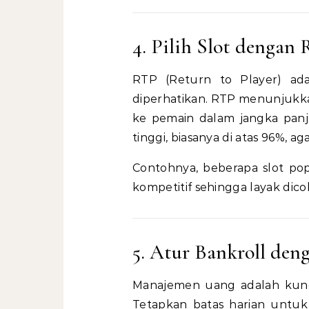
4. Pilih Slot dengan
RTP (Return to Player) ada
diperhatikan. RTP menunjukk
ke pemain dalam jangka panja
tinggi, biasanya di atas 96%, 
Contohnya, beberapa slot po
kompetitif sehingga layak dico
5. Atur Bankroll den
Manajemen uang adalah kunci
Tetapkan batas harian untuk