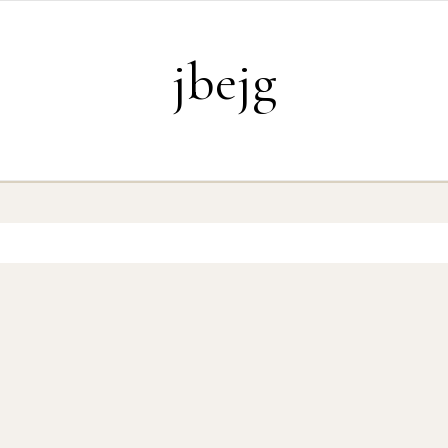
jbejg