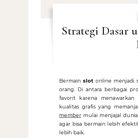
Strategi Dasar 
Bermain
slot
online menjadi s
orang. Di antara berbagai pr
favorit karena menawarkan p
kualitas grafis yang meman
member
mulai menjajal dunia 
agar bisa bermain lebih efe
lebih baik.