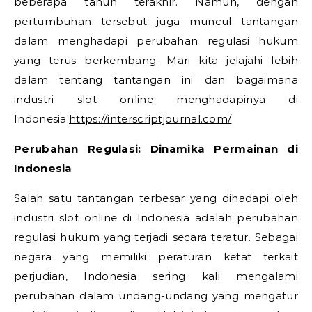
beberapa tahun terakhir. Namun, dengan
pertumbuhan tersebut juga muncul tantangan
dalam menghadapi perubahan regulasi hukum
yang terus berkembang. Mari kita jelajahi lebih
dalam tentang tantangan ini dan bagaimana
industri slot online menghadapinya di
Indonesia.
https://interscriptjournal.com/
Perubahan Regulasi: Dinamika Permainan di
Indonesia
Salah satu tantangan terbesar yang dihadapi oleh
industri slot online di Indonesia adalah perubahan
regulasi hukum yang terjadi secara teratur. Sebagai
negara yang memiliki peraturan ketat terkait
perjudian, Indonesia sering kali mengalami
perubahan dalam undang-undang yang mengatur