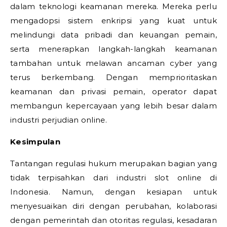
dalam teknologi keamanan mereka. Mereka perlu
mengadopsi sistem enkripsi yang kuat untuk
melindungi data pribadi dan keuangan pemain,
serta menerapkan langkah-langkah keamanan
tambahan untuk melawan ancaman cyber yang
terus berkembang. Dengan memprioritaskan
keamanan dan privasi pemain, operator dapat
membangun kepercayaan yang lebih besar dalam
industri perjudian online.
Kesimpulan
Tantangan regulasi hukum merupakan bagian yang
tidak terpisahkan dari industri slot online di
Indonesia. Namun, dengan kesiapan untuk
menyesuaikan diri dengan perubahan, kolaborasi
dengan pemerintah dan otoritas regulasi, kesadaran