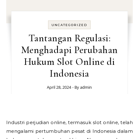
UNCATEGORIZED
Tantangan Regulasi:
Menghadapi Perubahan
Hukum Slot Online di
Indonesia
April 28, 2024
- By
admin
Industri perjudian online, termasuk slot online, telah
mengalami pertumbuhan pesat di Indonesia dalam