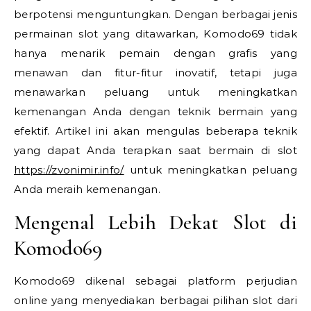
berpotensi menguntungkan. Dengan berbagai jenis
permainan slot yang ditawarkan, Komodo69 tidak
hanya menarik pemain dengan grafis yang
menawan dan fitur-fitur inovatif, tetapi juga
menawarkan peluang untuk meningkatkan
kemenangan Anda dengan teknik bermain yang
efektif. Artikel ini akan mengulas beberapa teknik
yang dapat Anda terapkan saat bermain di slot
https://zvonimir.info/
untuk meningkatkan peluang
Anda meraih kemenangan.
Mengenal Lebih Dekat Slot di
Komodo69
Komodo69 dikenal sebagai platform perjudian
online yang menyediakan berbagai pilihan slot dari