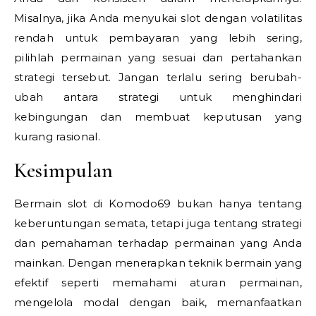
Misalnya, jika Anda menyukai slot dengan volatilitas
rendah untuk pembayaran yang lebih sering,
pilihlah permainan yang sesuai dan pertahankan
strategi tersebut. Jangan terlalu sering berubah-
ubah antara strategi untuk menghindari
kebingungan dan membuat keputusan yang
kurang rasional.
Kesimpulan
Bermain slot di Komodo69 bukan hanya tentang
keberuntungan semata, tetapi juga tentang strategi
dan pemahaman terhadap permainan yang Anda
mainkan. Dengan menerapkan teknik bermain yang
efektif seperti memahami aturan permainan,
mengelola modal dengan baik, memanfaatkan