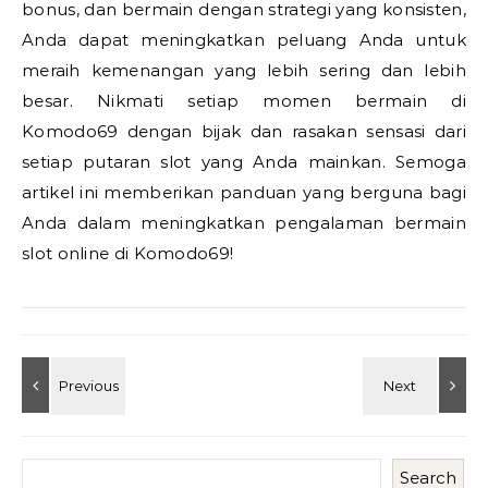
bonus, dan bermain dengan strategi yang konsisten,
Anda dapat meningkatkan peluang Anda untuk
meraih kemenangan yang lebih sering dan lebih
besar. Nikmati setiap momen bermain di
Komodo69 dengan bijak dan rasakan sensasi dari
setiap putaran slot yang Anda mainkan. Semoga
artikel ini memberikan panduan yang berguna bagi
Anda dalam meningkatkan pengalaman bermain
slot online di Komodo69!
Search