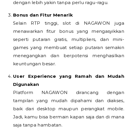
dengan lebih yakin tanpa perlu ragu-ragu.
Bonus dan Fitur Menarik
Selain RTP tinggi, slot di NAGAWON juga
menawarkan fitur bonus yang mengasyikkan
seperti putaran gratis, multipliers, dan mini-
games yang membuat setiap putaran semakin
menegangkan dan berpotensi menghasilkan
keuntungan besar.
User Experience yang Ramah dan Mudah
Digunakan
Platform NAGAWON dirancang dengan
tampilan yang mudah dipahami dan diakses,
baik dari desktop maupun perangkat mobile.
Jadi, kamu bisa bermain kapan saja dan di mana
saja tanpa hambatan.