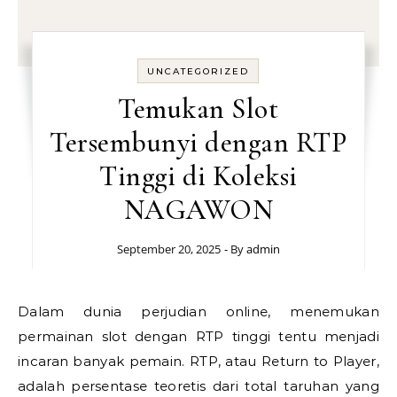
UNCATEGORIZED
Temukan Slot
Tersembunyi dengan RTP
Tinggi di Koleksi
NAGAWON
September 20, 2025
- By
admin
Dalam dunia perjudian online, menemukan
permainan slot dengan RTP tinggi tentu menjadi
incaran banyak pemain. RTP, atau Return to Player,
adalah persentase teoretis dari total taruhan yang