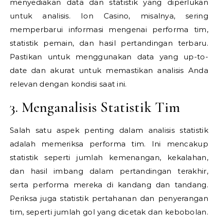
menyediakan data dan statistik yang diperlukan
untuk analisis. Ion Casino, misalnya, sering
memperbarui informasi mengenai performa tim,
statistik pemain, dan hasil pertandingan terbaru.
Pastikan untuk menggunakan data yang up-to-
date dan akurat untuk memastikan analisis Anda
relevan dengan kondisi saat ini.
3. Menganalisis Statistik Tim
Salah satu aspek penting dalam analisis statistik
adalah memeriksa performa tim. Ini mencakup
statistik seperti jumlah kemenangan, kekalahan,
dan hasil imbang dalam pertandingan terakhir,
serta performa mereka di kandang dan tandang.
Periksa juga statistik pertahanan dan penyerangan
tim, seperti jumlah gol yang dicetak dan kebobolan.