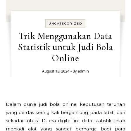
UNCATEGORIZED
Trik Menggunakan Data
Statistik untuk Judi Bola
Online
August 13, 2024
- By
admin
Dalam dunia judi bola online, keputusan taruhan
yang cerdas sering kali bergantung pada lebih dari
sekadar intuisi. Di era digital ini, data statistik telah
menjadi alat yang sangat berharga bagi para