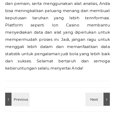
dan pemain, serta menggunakan alat analisis, Anda
bisa meningkatkan peluang menang dan membuat
keputusan taruhan yang lebih terinformasi.
Platform seperti Ion Casino membantu
menyediakan data dan alat yang diperlukan untuk
mempermudah proses ini. Jadi, jangan ragu untuk
menggali lebih dalam dan memanfaatkan data
statistik untuk pengalaman judi bola yang lebih baik
dan sukses. Selamat bertaruh dan semoga
keberuntungan selalu menyertai Anda!