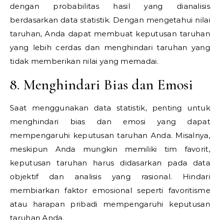
dengan probabilitas hasil yang dianalisis
berdasarkan data statistik. Dengan mengetahui nilai
taruhan, Anda dapat membuat keputusan taruhan
yang lebih cerdas dan menghindari taruhan yang
tidak memberikan nilai yang memadai.
8. Menghindari Bias dan Emosi
Saat menggunakan data statistik, penting untuk
menghindari bias dan emosi yang dapat
mempengaruhi keputusan taruhan Anda. Misalnya,
meskipun Anda mungkin memiliki tim favorit,
keputusan taruhan harus didasarkan pada data
objektif dan analisis yang rasional. Hindari
membiarkan faktor emosional seperti favoritisme
atau harapan pribadi mempengaruhi keputusan
taruhan Anda.