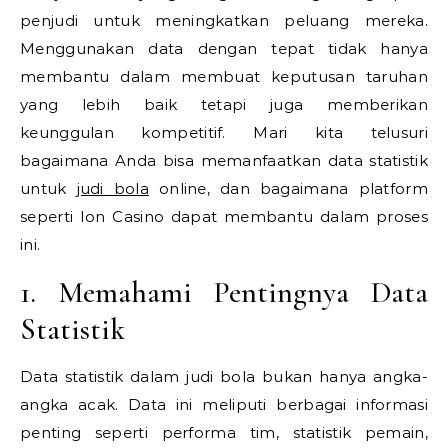
penjudi untuk meningkatkan peluang mereka.
Menggunakan data dengan tepat tidak hanya
membantu dalam membuat keputusan taruhan
yang lebih baik tetapi juga memberikan
keunggulan kompetitif. Mari kita telusuri
bagaimana Anda bisa memanfaatkan data statistik
untuk
judi bola
online, dan bagaimana platform
seperti Ion Casino dapat membantu dalam proses
ini.
1. Memahami Pentingnya Data
Statistik
Data statistik dalam judi bola bukan hanya angka-
angka acak. Data ini meliputi berbagai informasi
penting seperti performa tim, statistik pemain,