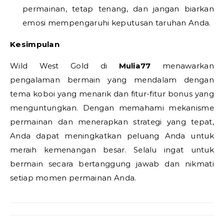
permainan, tetap tenang, dan jangan biarkan
emosi mempengaruhi keputusan taruhan Anda.
Kesimpulan
Wild West Gold di
Mulia77
menawarkan
pengalaman bermain yang mendalam dengan
tema koboi yang menarik dan fitur-fitur bonus yang
menguntungkan.
Dengan memahami mekanisme
permainan dan menerapkan strategi yang tepat,
Anda dapat meningkatkan peluang Anda untuk
meraih kemenangan besar.
Selalu ingat untuk
bermain secara bertanggung jawab dan nikmati
setiap momen permainan Anda.