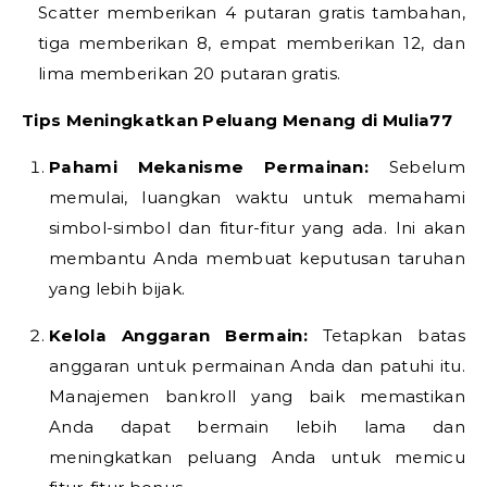
Scatter memberikan 4 putaran gratis tambahan,
tiga memberikan 8, empat memberikan 12, dan
lima memberikan 20 putaran gratis.
Tips Meningkatkan Peluang Menang di Mulia77
Pahami Mekanisme Permainan:
Sebelum
memulai, luangkan waktu untuk memahami
simbol-simbol dan fitur-fitur yang ada.
Ini akan
membantu Anda membuat keputusan taruhan
yang lebih bijak.
Kelola Anggaran Bermain:
Tetapkan batas
anggaran untuk permainan Anda dan patuhi itu.
Manajemen bankroll yang baik memastikan
Anda dapat bermain lebih lama dan
meningkatkan peluang Anda untuk memicu