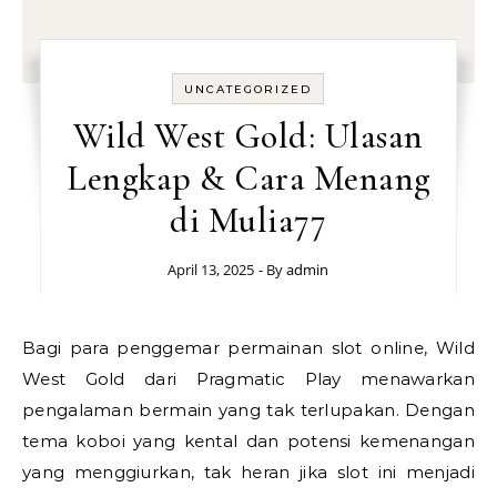
UNCATEGORIZED
Wild West Gold: Ulasan
Lengkap & Cara Menang
di Mulia77
April 13, 2025
- By
admin
Bagi para penggemar permainan slot online, Wild
West Gold dari Pragmatic Play menawarkan
pengalaman bermain yang tak terlupakan.
Dengan
tema koboi yang kental dan potensi kemenangan
yang menggiurkan, tak heran jika slot ini menjadi